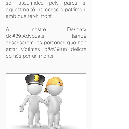
ser assumides pels pares si
aquest no té ingressos o patrimoni
amb què fer-hi front.
Al nostre Despatx
d&#39;Advocats també
assessorem les persones que han
estat víctimes d&#39;un delicte
comès per un menor.