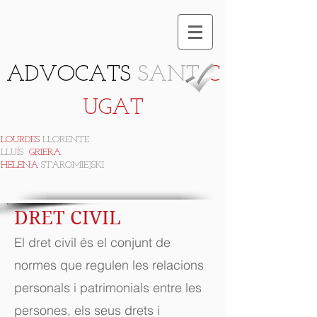
ADVOCATS
SANT
C
UGAT
LOURDES
LLORENTE
LLUÍS
GRIERA
HELENA
STAROMIEJSKI
DRET CIVIL
El dret civil és el conjunt de
normes que regulen les relacions
personals i patrimonials entre les
persones, els seus drets i