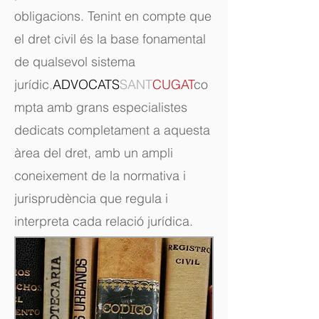
obligacions. Tenint en compte que
el dret civil és la base fonamental
de qualsevol sistema
jurídic
,
ADVOCATS
SANT
CUGAT
co
mpta amb grans especialistes
dedicats completament a aquesta
àrea del dret, amb un ampli
coneixement de la normativa i
jurisprudència que regula i
interpreta cada relació jurídica.